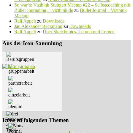
So war’s: Vizthink Stuttgart Meetup #22 – Selbstcoaching mit
Bullet Journaling. – vizthink.de
zu
Bullet Journal – Vizthink
Meetup
Ralf Appelt
zu
Downloads
Jan Alexander Beckmann
zu
Downloads
Ralf Appelt
zu
Über Sketchnotes, Lehren und Lernen
Aus der Icon-Sammlung
Icons zu folgenden Themen