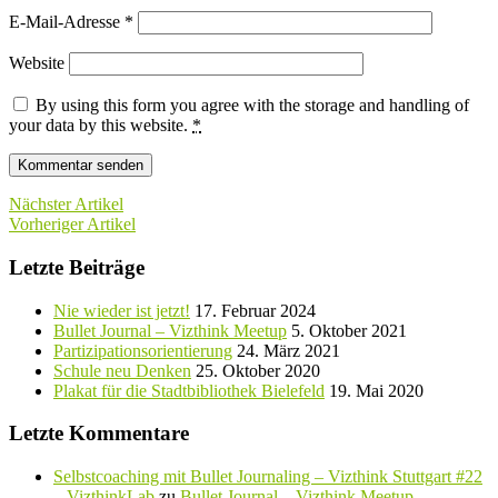
E-Mail-Adresse
*
Website
By using this form you agree with the storage and handling of
your data by this website.
*
Nächster Artikel
Vorheriger Artikel
Letzte Beiträge
Nie wieder ist jetzt!
17. Februar 2024
Bullet Journal – Vizthink Meetup
5. Oktober 2021
Partizipationsorientierung
24. März 2021
Schule neu Denken
25. Oktober 2020
Plakat für die Stadtbibliothek Bielefeld
19. Mai 2020
Letzte Kommentare
Selbstcoaching mit Bullet Journaling – Vizthink Stuttgart #22
– VizthinkLab
zu
Bullet Journal – Vizthink Meetup