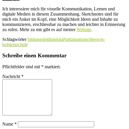
Ich interessiere mich für visuelle Kommunikation, Lernen und
digitale Medien in diesem Zusammenhang. Sketchnotes sind für
mich ein Anker im Kopf, eine Möglichkeit Ideen und Inhalte zu
kommunizieren, erschliessbar zu machen und leichter in Erinnerung
zu rufen. Mehr zu mir gibt es auf meiner
Website
.
Schlagwörter
bildungsleitlinie
kita
Partizipation
schleswig-
holstein
schule
Schreibe einen Kommentar
Pflichtfelder sind mit
*
markiert.
Nachricht
*
Name
*