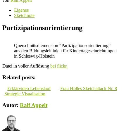
von
Ralf Appelt
Eigenes
Sketchnote
Partizipationsorientierung
Querschnittsdiemension “Partizipationsorientierung”
aus den Bildungsleitlinien für Kindertageseinrichtungen
in Schleswig-Holstein
Datei in voller Auflösung
bei flickr.
Related posts:
Erklärvideo Lebenslauf
Frau Hölles Sketchattack Nr. 8
Strategic Visualisation
Autor:
Ralf Appelt