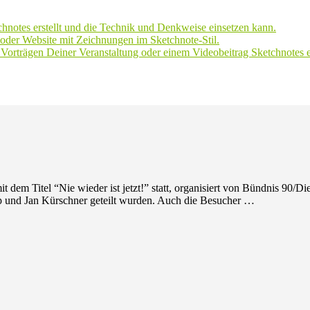
hnotes erstellt und die Technik und Denkweise einsetzen kann.
r oder Website mit Zeichnungen im Sketchnote-Stil.
orträgen Deiner Veranstaltung oder einem Videobeitrag Sketchnotes er
 dem Titel “Nie wieder ist jetzt!” statt, organisiert von Bündnis 90/D
p und Jan Kürschner geteilt wurden. Auch die Besucher …