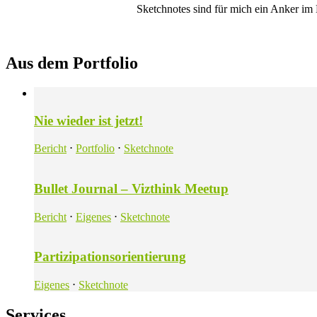
Sketchnotes sind für mich ein Anker im 
Aus dem Portfolio
Nie wieder ist jetzt!
Bericht
⋅
Portfolio
⋅
Sketchnote
Bullet Journal – Vizthink Meetup
Bericht
⋅
Eigenes
⋅
Sketchnote
Partizipationsorientierung
Eigenes
⋅
Sketchnote
Services