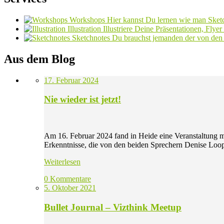
Workshops
Hier kannst Du lernen wie man Sketc
Illustration
Illustriere Deine Präsentationen, Flye
Sketchnotes
Du brauchst jemanden der von den V
Aus dem Blog
17. Februar 2024
Nie wieder ist jetzt!
Am 16. Februar 2024 fand in Heide eine Veranstaltung mit
Erkenntnisse, die von den beiden Sprechern Denise Loo
Weiterlesen
0 Kommentare
5. Oktober 2021
Bullet Journal – Vizthink Meetup