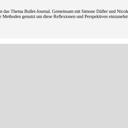
um das Thema Bullet-Journal. Gemeinsam mit Simone Däfler und Nicole
le Methoden genutzt um diese Reflexionen und Perspektiven einzun