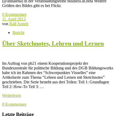
(@annalena) in der Veranstaltungsreihe business.in.beta Weitere
Größen des Bildes gibt es bei Flickr.
0 Kommentare
11. April 2013
von
Ralf Appelt
Bericht
Über Sketchnotes, Lehren und Lernen
Im Auftrag von pb21 einem Kooperationsprojekt der
Bundeszentrale für politische Bildung und des DGB Bildungswerks
habe ich im Rahmen des “Schwerpunktes Visuelles” eine
Artikelserie zum Thema “Lehren und Lernen mit Sketchnotes”
geschrieben. Die Serie besteht aus drei Teilen: Teil 1: Grundlagen
Teil 2: How-To Teil 3: …
Weiterlesen
8 Kommentare
Letzte Beiträge