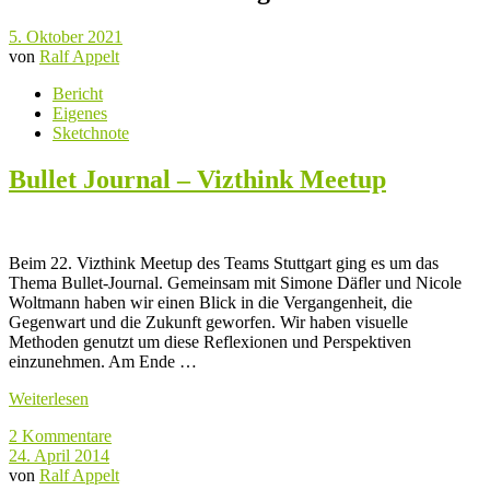
5. Oktober 2021
von
Ralf Appelt
Bericht
Eigenes
Sketchnote
Bullet Journal – Vizthink Meetup
Beim 22. Vizthink Meetup des Teams Stuttgart ging es um das
Thema Bullet-Journal. Gemeinsam mit Simone Däfler und Nicole
Woltmann haben wir einen Blick in die Vergangenheit, die
Gegenwart und die Zukunft geworfen. Wir haben visuelle
Methoden genutzt um diese Reflexionen und Perspektiven
einzunehmen. Am Ende …
Weiterlesen
2 Kommentare
24. April 2014
von
Ralf Appelt