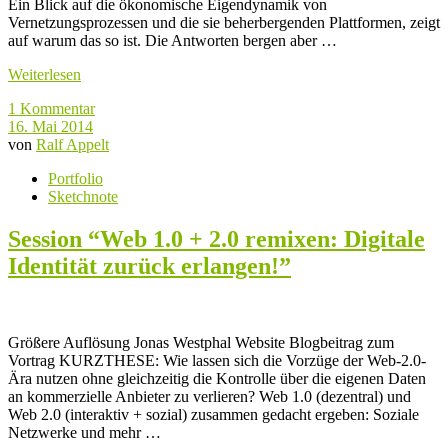
Ein Blick auf die ökonomische Eigendynamik von
Vernetzungsprozessen und die sie beherbergenden Plattformen, zeigt
auf warum das so ist. Die Antworten bergen aber …
Weiterlesen
1 Kommentar
16. Mai 2014
von
Ralf Appelt
Portfolio
Sketchnote
Session “Web 1.0 + 2.0 remixen: Digitale
Identität zurück erlangen!”
Größere Auflösung Jonas Westphal Website Blogbeitrag zum
Vortrag KURZTHESE: Wie lassen sich die Vorzüge der Web-2.0-
Ära nutzen ohne gleichzeitig die Kontrolle über die eigenen Daten
an kommerzielle Anbieter zu verlieren? Web 1.0 (dezentral) und
Web 2.0 (interaktiv + sozial) zusammen gedacht ergeben: Soziale
Netzwerke und mehr …