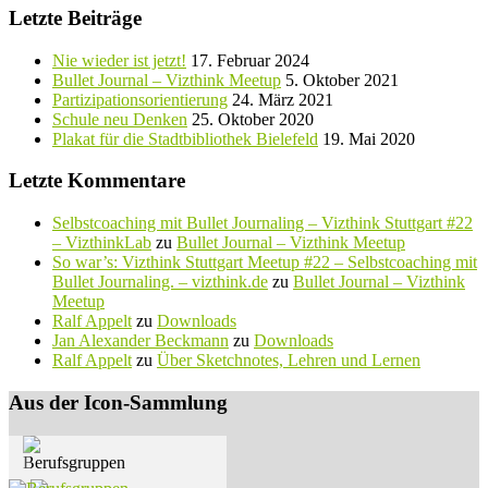
Letzte Beiträge
Nie wieder ist jetzt!
17. Februar 2024
Bullet Journal – Vizthink Meetup
5. Oktober 2021
Partizipationsorientierung
24. März 2021
Schule neu Denken
25. Oktober 2020
Plakat für die Stadtbibliothek Bielefeld
19. Mai 2020
Letzte Kommentare
Selbstcoaching mit Bullet Journaling – Vizthink Stuttgart #22
– VizthinkLab
zu
Bullet Journal – Vizthink Meetup
So war’s: Vizthink Stuttgart Meetup #22 – Selbstcoaching mit
Bullet Journaling. – vizthink.de
zu
Bullet Journal – Vizthink
Meetup
Ralf Appelt
zu
Downloads
Jan Alexander Beckmann
zu
Downloads
Ralf Appelt
zu
Über Sketchnotes, Lehren und Lernen
Aus der Icon-Sammlung