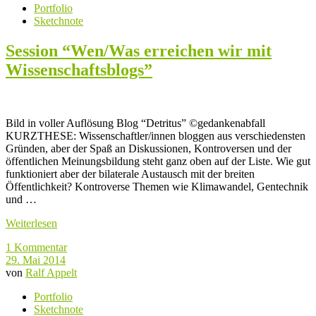
Portfolio
Sketchnote
Session “Wen/Was erreichen wir mit
Wissenschaftsblogs”
Bild in voller Auflösung Blog “Detritus” ©gedankenabfall
KURZTHESE: Wissenschaftler/innen bloggen aus verschiedensten
Gründen, aber der Spaß an Diskussionen, Kontroversen und der
öffentlichen Meinungsbildung steht ganz oben auf der Liste. Wie gut
funktioniert aber der bilaterale Austausch mit der breiten
Öffentlichkeit? Kontroverse Themen wie Klimawandel, Gentechnik
und …
Weiterlesen
1 Kommentar
29. Mai 2014
von
Ralf Appelt
Portfolio
Sketchnote