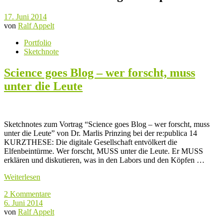
17. Juni 2014
von
Ralf Appelt
Portfolio
Sketchnote
Science goes Blog – wer forscht, muss
unter die Leute
Sketchnotes zum Vortrag “Science goes Blog – wer forscht, muss
unter die Leute” von Dr. Marlis Prinzing bei der re:publica 14
KURZTHESE: Die digitale Gesellschaft entvölkert die
Elfenbeintürme. Wer forscht, MUSS unter die Leute. Er MUSS
erklären und diskutieren, was in den Labors und den Köpfen …
Weiterlesen
2 Kommentare
6. Juni 2014
von
Ralf Appelt