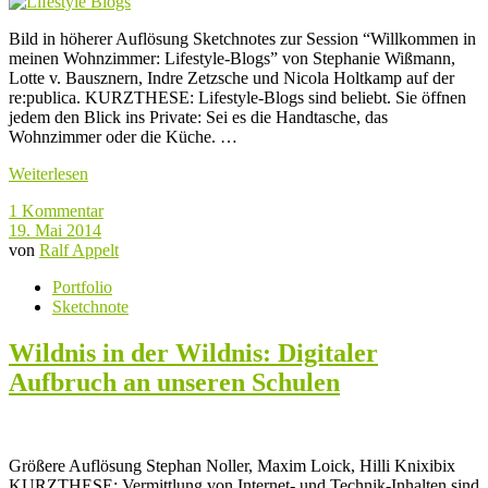
Bild in höherer Auflösung Sketchnotes zur Session “Willkommen in
meinen Wohnzimmer: Lifestyle-Blogs” von Stephanie Wißmann,
Lotte v. Bausznern, Indre Zetzsche und Nicola Holtkamp auf der
re:publica. KURZTHESE: Lifestyle-Blogs sind beliebt. Sie öffnen
jedem den Blick ins Private: Sei es die Handtasche, das
Wohnzimmer oder die Küche. …
Weiterlesen
1 Kommentar
19. Mai 2014
von
Ralf Appelt
Portfolio
Sketchnote
Wildnis in der Wildnis: Digitaler
Aufbruch an unseren Schulen
Größere Auflösung Stephan Noller, Maxim Loick, Hilli Knixibix
KURZTHESE: Vermittlung von Internet- und Technik-Inhalten sind