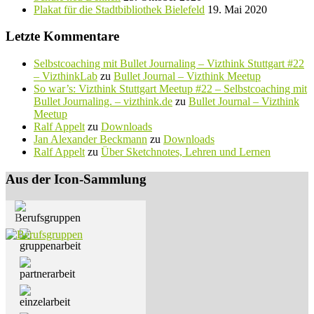
Plakat für die Stadtbibliothek Bielefeld
19. Mai 2020
Letzte Kommentare
Selbstcoaching mit Bullet Journaling – Vizthink Stuttgart #22
– VizthinkLab
zu
Bullet Journal – Vizthink Meetup
So war’s: Vizthink Stuttgart Meetup #22 – Selbstcoaching mit
Bullet Journaling. – vizthink.de
zu
Bullet Journal – Vizthink
Meetup
Ralf Appelt
zu
Downloads
Jan Alexander Beckmann
zu
Downloads
Ralf Appelt
zu
Über Sketchnotes, Lehren und Lernen
Aus der Icon-Sammlung