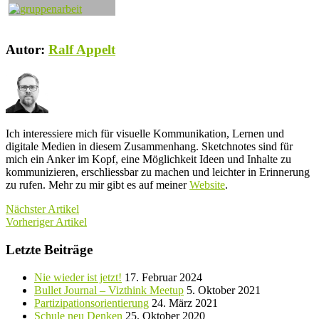
Autor:
Ralf Appelt
Ich interessiere mich für visuelle Kommunikation, Lernen und
digitale Medien in diesem Zusammenhang. Sketchnotes sind für
mich ein Anker im Kopf, eine Möglichkeit Ideen und Inhalte zu
kommunizieren, erschliessbar zu machen und leichter in Erinnerung
zu rufen. Mehr zu mir gibt es auf meiner
Website
.
Nächster Artikel
Vorheriger Artikel
Letzte Beiträge
Nie wieder ist jetzt!
17. Februar 2024
Bullet Journal – Vizthink Meetup
5. Oktober 2021
Partizipationsorientierung
24. März 2021
Schule neu Denken
25. Oktober 2020