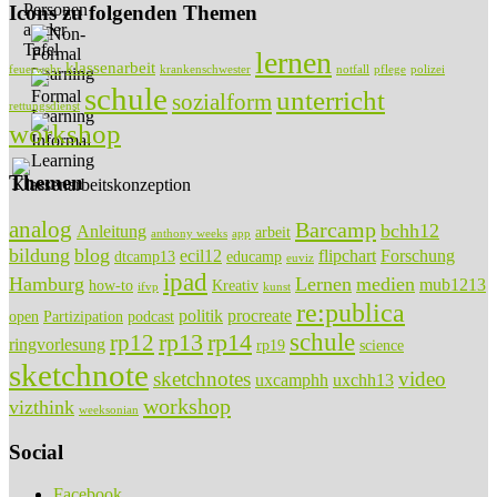
Icons zu folgenden Themen
lernen
klassenarbeit
feuerwehr
krankenschwester
notfall
pflege
polizei
schule
unterricht
sozialform
rettungsdienst
workshop
Themen
analog
Barcamp
bchh12
Anleitung
arbeit
anthony weeks
app
bildung
blog
ecil12
flipchart
Forschung
dtcamp13
educamp
euviz
ipad
Hamburg
Lernen
medien
mub1213
how-to
Kreativ
ifvp
kunst
re:publica
politik
procreate
open
Partizipation
podcast
rp13
rp14
schule
rp12
ringvorlesung
rp19
science
sketchnote
sketchnotes
video
uxcamphh
uxchh13
workshop
vizthink
weeksonian
Social
Facebook