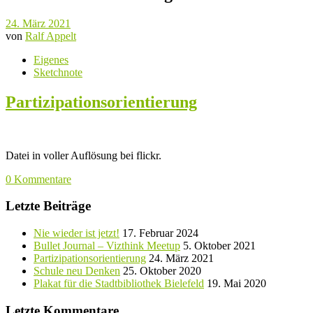
24. März 2021
von
Ralf Appelt
Eigenes
Sketchnote
Partizipationsorientierung
Datei in voller Auflösung bei flickr.
0 Kommentare
Letzte Beiträge
Nie wieder ist jetzt!
17. Februar 2024
Bullet Journal – Vizthink Meetup
5. Oktober 2021
Partizipationsorientierung
24. März 2021
Schule neu Denken
25. Oktober 2020
Plakat für die Stadtbibliothek Bielefeld
19. Mai 2020
Letzte Kommentare