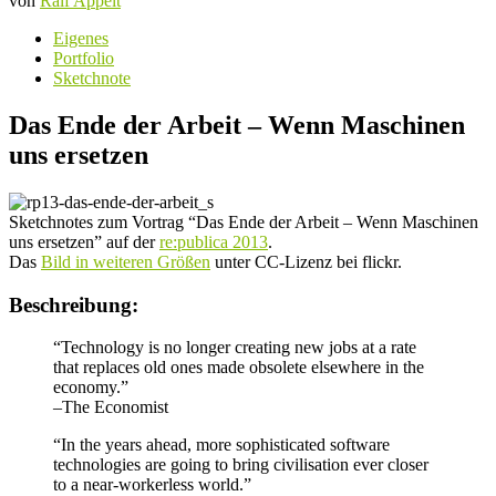
von
Ralf Appelt
Eigenes
Portfolio
Sketchnote
Das Ende der Arbeit – Wenn Maschinen
uns ersetzen
Sketchnotes zum Vortrag “Das Ende der Arbeit – Wenn Maschinen
uns ersetzen” auf der
re:publica 2013
.
Das
Bild in weiteren Größen
unter CC-Lizenz bei flickr.
Beschreibung:
“Technology is no longer creating new jobs at a rate
that replaces old ones made obsolete elsewhere in the
economy.”
–The Economist
“In the years ahead, more sophisticated software
technologies are going to bring civilisation ever closer
to a near-workerless world.”