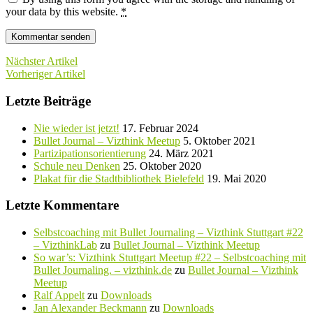
your data by this website.
*
Nächster Artikel
Vorheriger Artikel
Letzte Beiträge
Nie wieder ist jetzt!
17. Februar 2024
Bullet Journal – Vizthink Meetup
5. Oktober 2021
Partizipationsorientierung
24. März 2021
Schule neu Denken
25. Oktober 2020
Plakat für die Stadtbibliothek Bielefeld
19. Mai 2020
Letzte Kommentare
Selbstcoaching mit Bullet Journaling – Vizthink Stuttgart #22
– VizthinkLab
zu
Bullet Journal – Vizthink Meetup
So war’s: Vizthink Stuttgart Meetup #22 – Selbstcoaching mit
Bullet Journaling. – vizthink.de
zu
Bullet Journal – Vizthink
Meetup
Ralf Appelt
zu
Downloads
Jan Alexander Beckmann
zu
Downloads