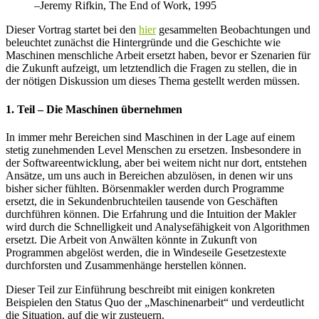
–Jeremy Rifkin, The End of Work, 1995
Dieser Vortrag startet bei den
hier
gesammelten Beobachtungen und
beleuchtet zunächst die Hintergründe und die Geschichte wie
Maschinen menschliche Arbeit ersetzt haben, bevor er Szenarien für
die Zukunft aufzeigt, um letztendlich die Fragen zu stellen, die in
der nötigen Diskussion um dieses Thema gestellt werden müssen.
1. Teil – Die Maschinen übernehmen
In immer mehr Bereichen sind Maschinen in der Lage auf einem
stetig zunehmenden Level Menschen zu ersetzen. Insbesondere in
der Softwareentwicklung, aber bei weitem nicht nur dort, entstehen
Ansätze, um uns auch in Bereichen abzulösen, in denen wir uns
bisher sicher fühlten. Börsenmakler werden durch Programme
ersetzt, die in Sekundenbruchteilen tausende von Geschäften
durchführen können. Die Erfahrung und die Intuition der Makler
wird durch die Schnelligkeit und Analysefähigkeit von Algorithmen
ersetzt. Die Arbeit von Anwälten könnte in Zukunft von
Programmen abgelöst werden, die in Windeseile Gesetzestexte
durchforsten und Zusammenhänge herstellen können.
Dieser Teil zur Einführung beschreibt mit einigen konkreten
Beispielen den Status Quo der „Maschinenarbeit“ und verdeutlicht
die Situation, auf die wir zusteuern.