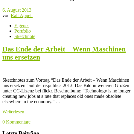
6. August 2013
von
Ralf Appelt
Eigenes
Portfolio
Sketchnote
Das Ende der Arbeit – Wenn Maschinen
uns ersetzen
Sketchnotes zum Vortrag “Das Ende der Arbeit – Wenn Maschinen
uns ersetzen” auf der re:publica 2013. Das Bild in weiteren Größen
unter CC-Lizenz bei flickr. Beschreibung: “Technology is no longer
creating new jobs at a rate that replaces old ones made obsolete
elsewhere in the economy.” …
Weiterlesen
0 Kommentare
Letzte Beiträge