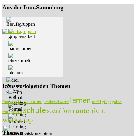
Aus der Icon-Sammlung
Icons zu folgenden Themen
lernen
klassenarbeit
feuerwehr
krankenschwester
notfall
pflege
polizei
schule
unterricht
sozialform
rettungsdienst
workshop
Themen