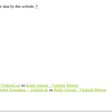
r data by this website.
*
– VizthinkLab
zu
Bullet Journal – Vizthink Meetup
ullet Journaling. – vizthink.de
zu
Bullet Journal – Vizthink Meetup