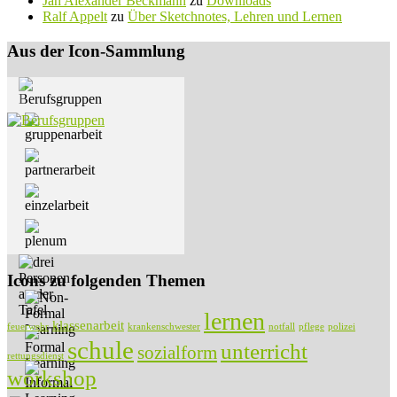
Jan Alexander Beckmann
zu
Downloads
Ralf Appelt
zu
Über Sketchnotes, Lehren und Lernen
Aus der Icon-Sammlung
Icons zu folgenden Themen
lernen
klassenarbeit
feuerwehr
krankenschwester
notfall
pflege
polizei
schule
unterricht
sozialform
rettungsdienst
workshop