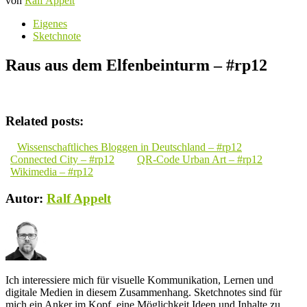
von
Ralf Appelt
Eigenes
Sketchnote
Raus aus dem Elfenbeinturm – #rp12
Related posts:
Wissenschaftliches Bloggen in Deutschland – #rp12
Connected City – #rp12
QR-Code Urban Art – #rp12
Wikimedia – #rp12
Autor:
Ralf Appelt
Ich interessiere mich für visuelle Kommunikation, Lernen und
digitale Medien in diesem Zusammenhang. Sketchnotes sind für
mich ein Anker im Kopf, eine Möglichkeit Ideen und Inhalte zu