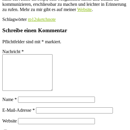
kommunizieren, erschliessbar zu machen und leichter in Erinnerung
zu rufen. Mehr zu mir gibt es auf meiner
Website
.
Schlagwörter
rp12
sketchnote
Schreibe einen Kommentar
Pflichtfelder sind mit
*
markiert.
Nachricht
*
Name
*
E-Mail-Adresse
*
Website