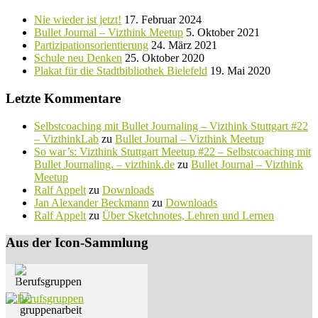
Nie wieder ist jetzt!
17. Februar 2024
Bullet Journal – Vizthink Meetup
5. Oktober 2021
Partizipationsorientierung
24. März 2021
Schule neu Denken
25. Oktober 2020
Plakat für die Stadtbibliothek Bielefeld
19. Mai 2020
Letzte Kommentare
Selbstcoaching mit Bullet Journaling – Vizthink Stuttgart #22
– VizthinkLab
zu
Bullet Journal – Vizthink Meetup
So war’s: Vizthink Stuttgart Meetup #22 – Selbstcoaching mit
Bullet Journaling. – vizthink.de
zu
Bullet Journal – Vizthink
Meetup
Ralf Appelt
zu
Downloads
Jan Alexander Beckmann
zu
Downloads
Ralf Appelt
zu
Über Sketchnotes, Lehren und Lernen
Aus der Icon-Sammlung