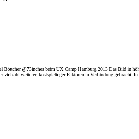
el Böttcher @73inches beim UX Camp Hamburg 2013 Das Bild in höherer
vielzahl weiterer, kostspielieger Faktoren in Verbindung gebracht. I