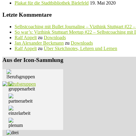
Plakat für die Stadtbibliothek Bielefeld
19. Mai 2020
Letzte Kommentare
Selbstcoaching mit Bullet Journaling – Vizthink Stuttgart #22 
So war’s: Vizthink Stuttgart Meetup #22 – Selbstcoaching mit B
Ralf Appelt
zu
Downloads
Jan Alexander Beckmann
zu
Downloads
Ralf Appelt
zu
Über Sketchnotes, Lehren und Lernen
Aus der Icon-Sammlung