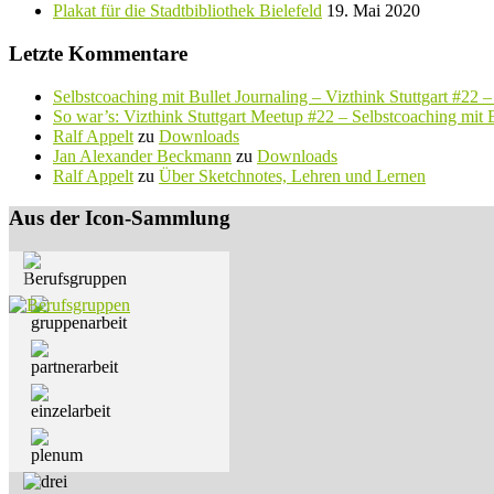
Plakat für die Stadtbibliothek Bielefeld
19. Mai 2020
Letzte Kommentare
Selbstcoaching mit Bullet Journaling – Vizthink Stuttgart #22 
So war’s: Vizthink Stuttgart Meetup #22 – Selbstcoaching mit B
Ralf Appelt
zu
Downloads
Jan Alexander Beckmann
zu
Downloads
Ralf Appelt
zu
Über Sketchnotes, Lehren und Lernen
Aus der Icon-Sammlung